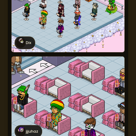
Dix
jjjuhaz