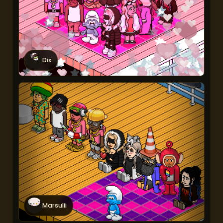
Dix
Marsulii