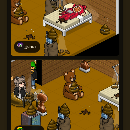
jjjuhaz