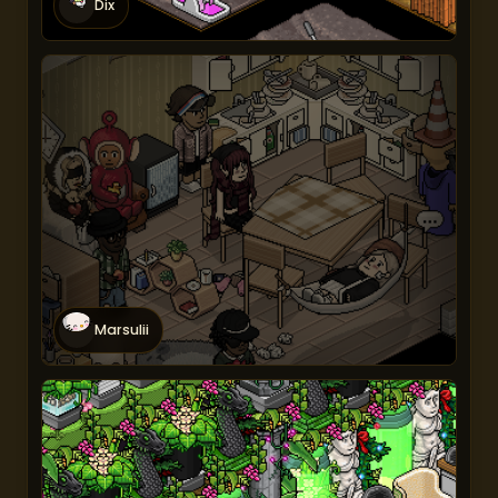
Dix
Marsulii