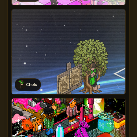
Chels